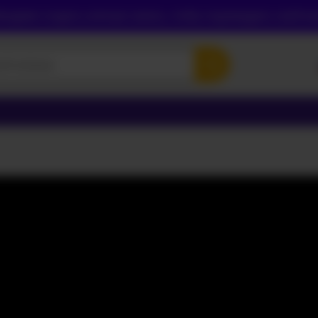
одимо создать учетную запись, чтобы подтвердить свой во