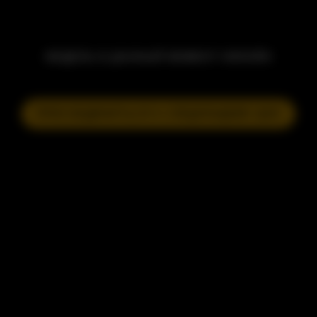
МОДЕЛЬ В ДАННЫЙ МОМЕНТ ОФЛАЙН
ПРИСОЕДИНИТЬСЯ К СЛЕДУЮЩЕМУ ШОУ