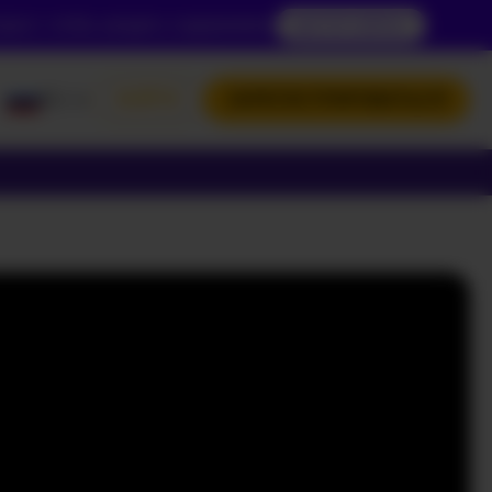
зраст, чтобы увидеть содержимое.
ДОСТУП СЕЙЧАС
RU
ВОЙТИ
ЗАРЕГИСТРИРОВАТЬСЯ
ENGLISH
POLSKI
РУССКИЙ
УКРАЇНСЬКА